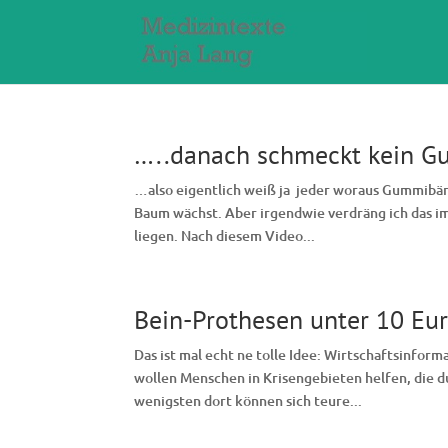
…..danach schmeckt kein 
…also eigentlich weiß ja jeder woraus Gummibär
Baum wächst. Aber irgendwie verdräng ich das i
liegen. Nach diesem Video...
Bein-Prothesen unter 10 Eu
Das ist mal echt ne tolle Idee: Wirtschaftsinfor
wollen Menschen in Krisengebieten helfen, die
wenigsten dort können sich teure...