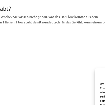
abt?
 Woche? Sie wissen nicht genau, was das ist? Flow kommt aus dem
er Fließen. Flow steht damit neudeutsch für das Gefühl, wenn einem b
Um 
Coo
Wen
Sur
dei
Mer