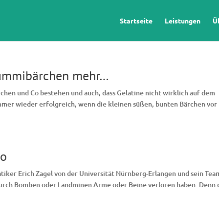
Startseite
Leistungen
Ü
Gummibärchen mehr…
chen und Co bestehen und auch, dass Gelatine nicht wirklich auf dem
mmer wieder erfolgreich, wenn die kleinen süßen, bunten Bärchen vor
ro
matiker Erich Zagel von der Universität Nürnberg-Erlangen und sein Tea
 durch Bomben oder Landminen Arme oder Beine verloren haben. Denn 