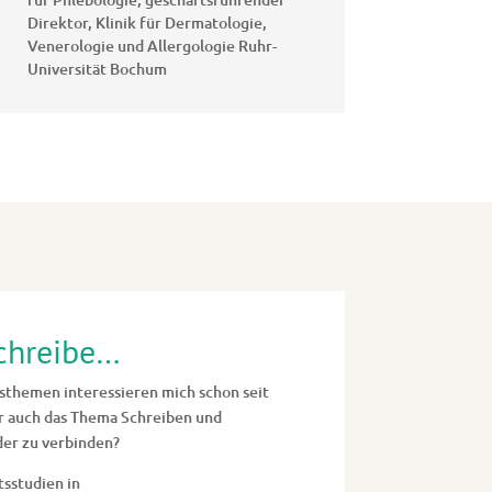
Direktor
,
Klinik für Dermatologie,
Venerologie und Allergologie Ruhr-
Universität Bochum
schreibe…
sthemen interessieren mich schon seit
er auch das Thema Schreiben und
der zu verbinden?
sstudien in