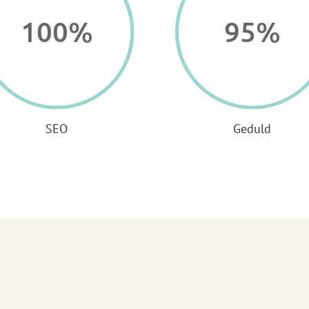
100
%
95
%
SEO
Geduld