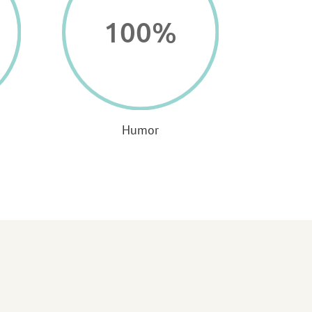
100
%
Humor