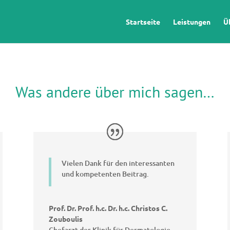
Startseite
Leistungen
Ü
Was andere über mich sagen…
Vielen Dank für den interessanten
und kompetenten Beitrag.
Prof. Dr. Prof. h.c. Dr. h.c. Christos C.
Zouboulis
Chefarzt der Klinik für Dermatologie