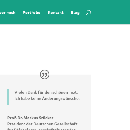
ber mich
Portfolio
Kontakt
Blog
Vielen Dank für den schönen Text.
Ich habe keine Änderungswünsche.
Prof. Dr. Markus Stücker
Präsident der Deutschen Gesellschaft
für Phlebologie, geschäftsführender