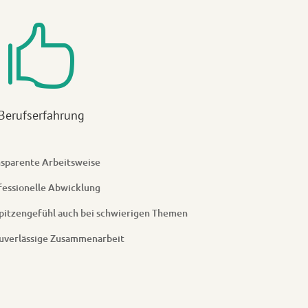

Berufserfahrung
nsparente Arbeitsweise
fessionelle Abwicklung
spitzengefühl auch bei schwierigen Themen
zuverlässige Zusammenarbeit