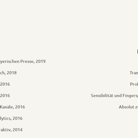
ayerischen Presse, 2019
ch, 2018
Tra
 2016
Pro
 2016
Sensibilität und Finger
Kanäle, 2016
Absolut 
ytics, 2016
aktiv, 2014